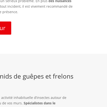
 un sérieux problème. En plus
des nuisances
er tout incident, il est vivement recommandé de
de présence.
ur
 nids de guêpes et frelons
 activité inhabituelle d’insectes autour de
ou de vos murs.
Spécialistes dans le