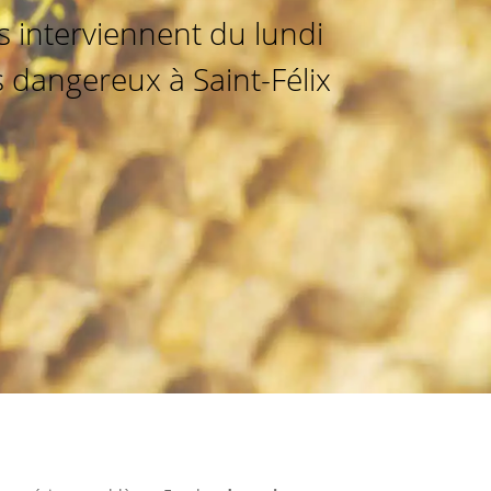
 interviennent du lundi
s dangereux à Saint-Félix