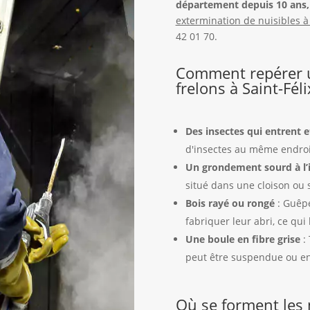
département depuis 10 ans, 
extermination de nuisibles à 
42 01 70.
Comment repérer u
frelons à Saint-Féli
Des insectes qui entrent e
d'insectes au même endroi
Un grondement sourd à l’i
situé dans une cloison ou 
Bois rayé ou rongé
: Guêpe
fabriquer leur abri, ce qui 
Une boule en fibre grise
: 
peut être suspendue ou en
Où se forment les 