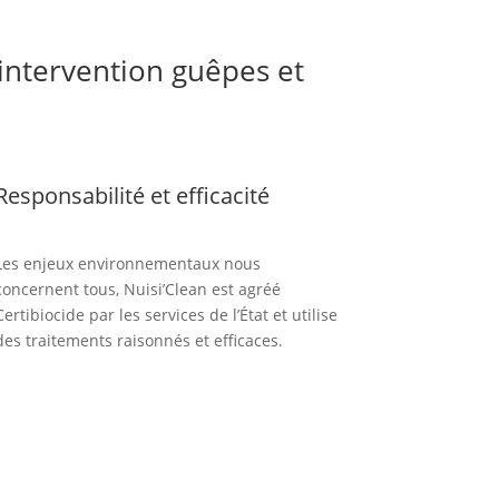
 intervention guêpes et
Responsabilité et efficacité
Les enjeux environnementaux nous
concernent tous, Nuisi’Clean est agréé
Certibiocide par les services de l’État et utilise
des traitements raisonnés et efficaces.