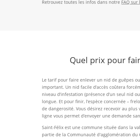
Retrouvez toutes les infos dans notre
FAQ sur 
Quel prix pour fai
Le tarif pour faire enlever un nid de guêpes ou 
important. Un nid facile d’accès coûtera forcém
niveau d’infestation (présence d’un seul nid o
longue. Et pour finir, l’espèce concernée – fr
de dangerosité. Vous désirez recevoir au plus 
ligne vous permet d’envoyer une demande san
Saint-Félix est une commune située dans la vall
partie de la Communauté d'agglomération du G