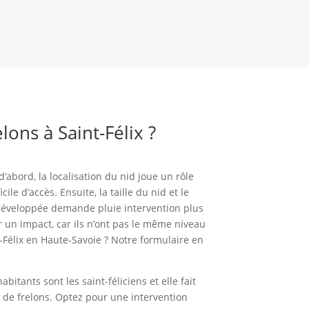
ons à Saint-Félix ?
d’abord, la localisation du nid joue un rôle
e d’accès. Ensuite, la taille du nid et le
s développée demande pluie intervention plus
r un impact, car ils n’ont pas le même niveau
-Félix en Haute-Savoie ? Notre formulaire en
itants sont les saint-féliciens et elle fait
de frelons. Optez pour une intervention