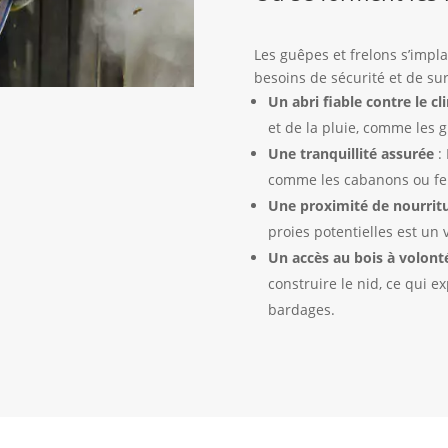
Les guêpes et frelons s’impl
besoins de sécurité et de sur
Un abri fiable contre le cl
et de la pluie, comme les g
Une tranquillité assurée
: 
comme les cabanons ou feu
Une proximité de nourrit
proies potentielles est un 
Un accès au bois à volont
construire le nid, ce qui 
bardages.