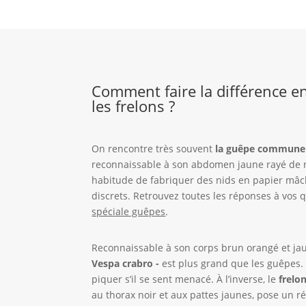
Comment faire la différence en
les frelons ?
On rencontre très souvent
la guêpe commune -
reconnaissable à son abdomen jaune rayé de n
habitude de fabriquer des nids en papier mâc
discrets. Retrouvez toutes les réponses à vos 
spéciale guêpes
.
Reconnaissable à son corps brun orangé et ja
Vespa crabro -
est plus grand que les guêpes. 
piquer s’il se sent menacé. À l’inverse, le
frelo
au thorax noir et aux pattes jaunes, pose un r