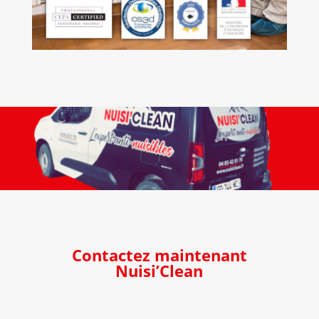
Contactez maintenant
Nuisi’Clean