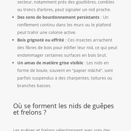
secteur, notamment près des gouttières, combles
ou troncs d’arbres, peut signaler un nid proche.
Des sons de bourdonnement persistants
: Un
ronflement continu dans les murs ou le plafond
peut trahir une colonie active.
Bois grignoté ou effrité
: Ces insectes arrachent
des fibres de bois pour édifier leur nid, ce qui peut
endommager certaines surfaces en bois brut.
Un amas de matière grise visible
: Les nids en
forme de boule, souvent en “papier mâché”, sont
parfois suspendus à des charpentes, toitures ou
branches basses.
Où se forment les nids de guêpes
et frelons ?
Les guêpes et frelons sélectionnent avec soin des