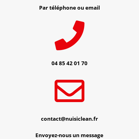
Par téléphone ou email

04 85 42 01 70

contact@nuisiclean.fr
Envoyez-nous un message