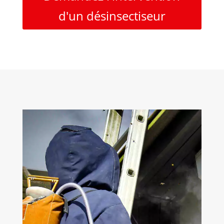
d'un désinsectiseur