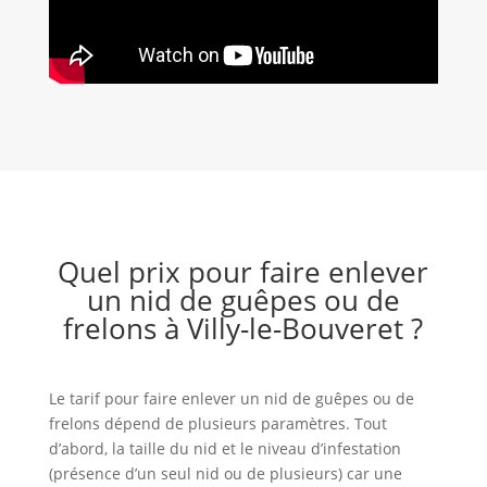
Quel prix pour faire enlever
un nid de guêpes ou de
frelons à Villy-le-Bouveret ?
Le tarif pour faire enlever un nid de guêpes ou de
frelons dépend de plusieurs paramètres. Tout
d’abord, la taille du nid et le niveau d’infestation
(présence d’un seul nid ou de plusieurs) car une