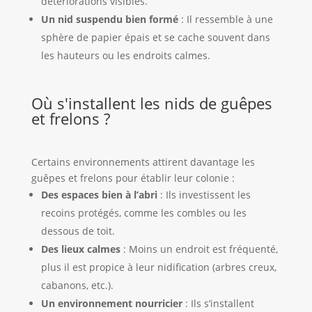
détériorations visibles.
Un nid suspendu bien formé
: Il ressemble à une
sphère de papier épais et se cache souvent dans
les hauteurs ou les endroits calmes.
Où s'installent les nids de guêpes
et frelons ?
Certains environnements attirent davantage les
guêpes et frelons pour établir leur colonie :
Des espaces bien à l’abri
: Ils investissent les
recoins protégés, comme les combles ou les
dessous de toit.
Des lieux calmes
: Moins un endroit est fréquenté,
plus il est propice à leur nidification (arbres creux,
cabanons, etc.).
Un environnement nourricier
: Ils s’installent