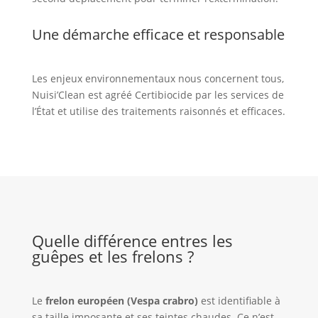
Une démarche efficace et responsable
Les enjeux environnementaux nous concernent tous,
Nuisi’Clean est agréé Certibiocide par les services de
l’État et utilise des traitements raisonnés et efficaces.
Quelle différence entres les
guêpes et les frelons ?
Le
frelon européen (Vespa crabro)
est identifiable à
sa taille imposante et ses teintes chaudes. Ce n’est