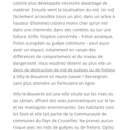
colonie plus développée nécessite davantage de
matériel. Ensuite vient la localisation du nid. Un nid
facilement accessible (sous un abri, dans un arbre à
hauteur d’homme) coûtera moins cher qu’un nid
dans une cheminée, dans des combles ou sur une
toiture. Enfin, l’espèce concernée – frelon asiatique,
frelon européen ou guêpe commune – peut aussi
avoir un impact, notamment en raison des
différences de comportement et du niveau de
dangerosité. Vous voudriez obtenir au plus vite un
devis de destruction de nid de guêpes ou de frelons
à Villy-le-Bouveret en Haute-Savoie ? Renseignes
sans plus attendre un formulaire en ligne.
Villy-le-Bouveret est une ville située sur les rives du
lac Léman, offrant des vues panoramiques sur le lac
et les montagnes environnantes. Ses habitants sont
les favis et elle fait partie de la Communauté de
communes du Pays de Cruseilles. Ne prenez aucun
risque avec les nids de guêpes ou de frelons. Optez