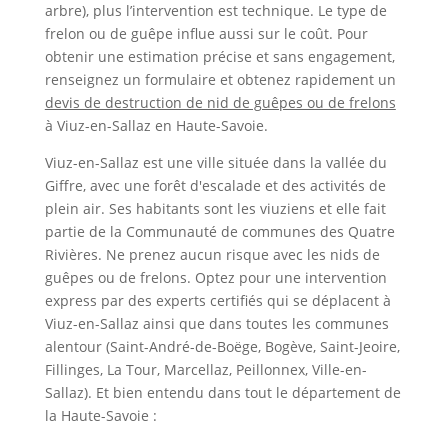
arbre), plus l’intervention est technique. Le type de
frelon ou de guêpe influe aussi sur le coût. Pour
obtenir une estimation précise et sans engagement,
renseignez un formulaire et obtenez rapidement un
devis de destruction de nid de guêpes ou de frelons
à Viuz-en-Sallaz en Haute-Savoie.
Viuz-en-Sallaz est une ville située dans la vallée du
Giffre, avec une forêt d'escalade et des activités de
plein air. Ses habitants sont les viuziens et elle fait
partie de la Communauté de communes des Quatre
Rivières. Ne prenez aucun risque avec les nids de
guêpes ou de frelons. Optez pour une intervention
express par des experts certifiés qui se déplacent à
Viuz-en-Sallaz ainsi que dans toutes les communes
alentour (Saint-André-de-Boëge, Bogève, Saint-Jeoire,
Fillinges, La Tour, Marcellaz, Peillonnex, Ville-en-
Sallaz). Et bien entendu dans tout le département de
la Haute-Savoie :