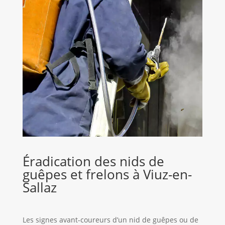
Éradication des nids de
guêpes et frelons à Viuz-en-
Sallaz
Les signes avant-coureurs d’un nid de guêpes ou de