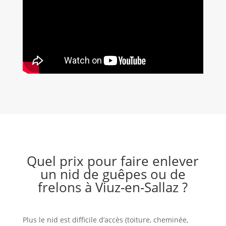
Quel prix pour faire enlever
un nid de guêpes ou de
frelons à Viuz-en-Sallaz ?
Plus le nid est difficile d’accès (toiture, cheminée,