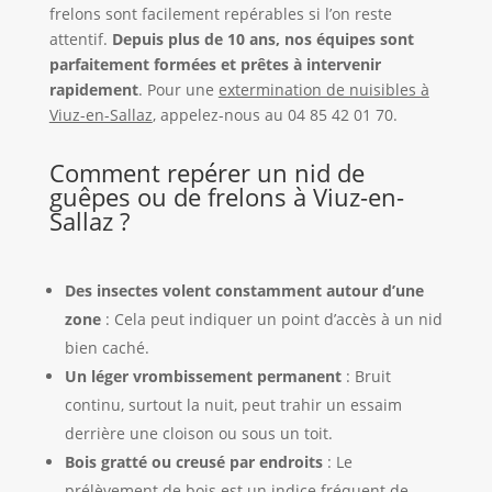
frelons sont facilement repérables si l’on reste
attentif.
Depuis plus de 10 ans, nos équipes sont
parfaitement formées et prêtes à intervenir
rapidement
. Pour une
extermination de nuisibles à
Viuz-en-Sallaz
, appelez-nous au 04 85 42 01 70.
Comment repérer un nid de
guêpes ou de frelons à Viuz-en-
Sallaz ?
Des insectes volent constamment autour d’une
zone
: Cela peut indiquer un point d’accès à un nid
bien caché.
Un léger vrombissement permanent
: Bruit
continu, surtout la nuit, peut trahir un essaim
derrière une cloison ou sous un toit.
Bois gratté ou creusé par endroits
: Le
prélèvement de bois est un indice fréquent de