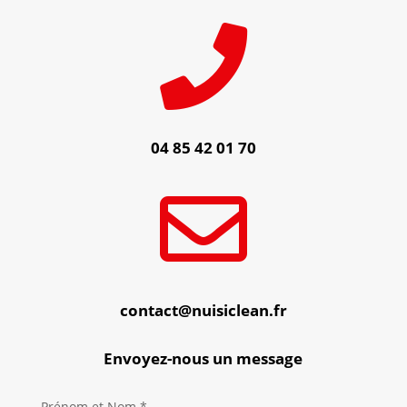

04 85 42 01 70

contact@nuisiclean.fr
Envoyez-nous un message
Prénom et Nom *