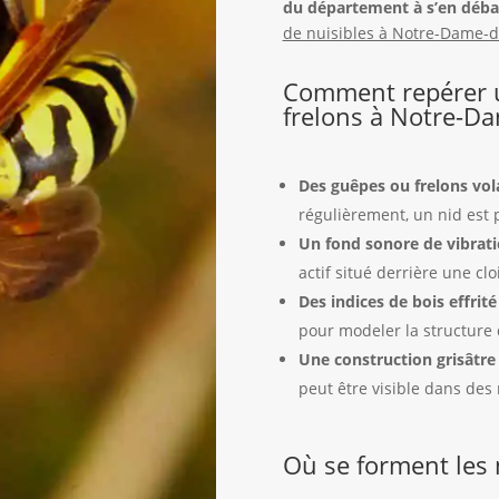
du département à s’en déba
de nuisibles à Notre-Dame-
Comment repérer u
frelons à Notre-D
Des guêpes ou frelons vol
régulièrement, un nid est
Un fond sonore de vibrat
actif situé derrière une cl
Des indices de bois effrit
pour modeler la structure 
Une construction grisâtre
peut être visible dans des 
Où se forment les 