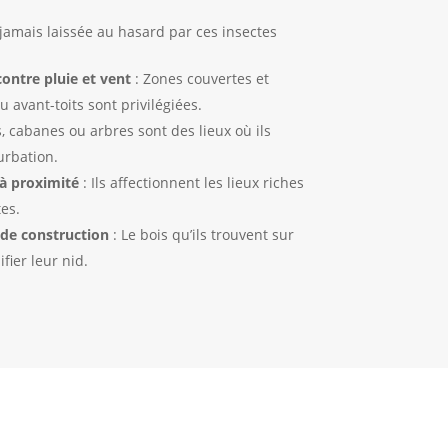
t jamais laissée au hasard par ces insectes
ontre pluie et vent
: Zones couvertes et
avant-toits sont privilégiées.
, cabanes ou arbres sont des lieux où ils
urbation.
à proximité
: Ils affectionnent les lieux riches
tes.
 de construction
: Le bois qu’ils trouvent sur
fier leur nid.