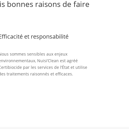
s bonnes raisons de faire
Efficacité et responsabilité
Nous sommes sensibles aux enjeux
environnementaux, Nuisi’Clean est agréé
Certibiocide par les services de l’État et utilise
des traitements raisonnés et efficaces.