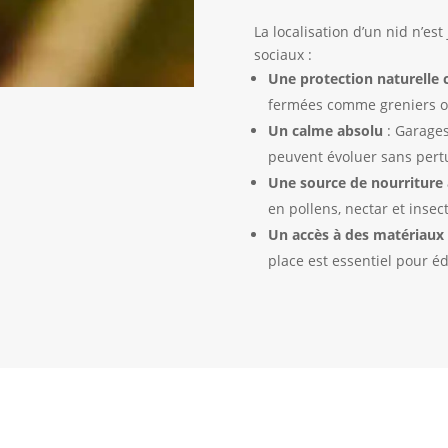
La localisation d’un nid n’es
sociaux :
Une protection naturelle c
fermées comme greniers ou 
Un calme absolu
: Garages
peuvent évoluer sans pert
Une source de nourriture 
en pollens, nectar et insec
Un accès à des matériaux
place est essentiel pour édi