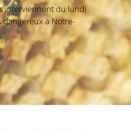
 interviennent du lundi
ts dangereux à Notre-