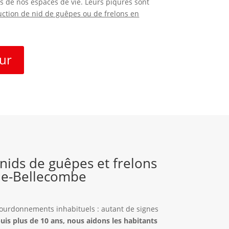
ès de nos espaces de vie. Leurs piqûres sont
uction de nid de guêpes ou de frelons en
ur
 nids de guêpes et frelons
de-Bellecombe
 bourdonnements inhabituels : autant de signes
uis plus de 10 ans, nous aidons les habitants