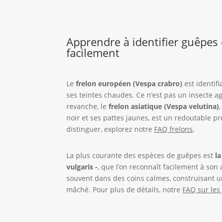
Apprendre à identifier guêpes 
facilement
Le
frelon européen (Vespa crabro)
est identifi
ses teintes chaudes. Ce n’est pas un insecte ag
revanche, le
frelon asiatique (Vespa velutina)
noir et ses pattes jaunes, est un redoutable p
distinguer, explorez notre
FAQ frelons
.
La plus courante des espèces de guêpes est
l
vulgaris -
, que l’on reconnaît facilement à son 
souvent dans des coins calmes, construisant u
mâché. Pour plus de détails, notre
FAQ sur les