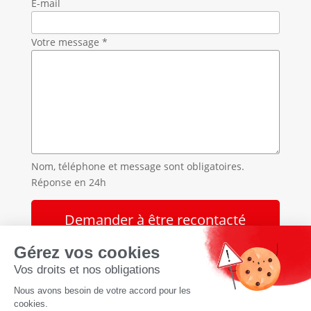
E-mail
Votre message *
Nom, téléphone et message sont obligatoires.
Réponse en 24h
Accueil
»
Destruction de nid de guêpes et frelons en
Savoie
»
Destruction de nid de guêpes et frelons à
Novalaise