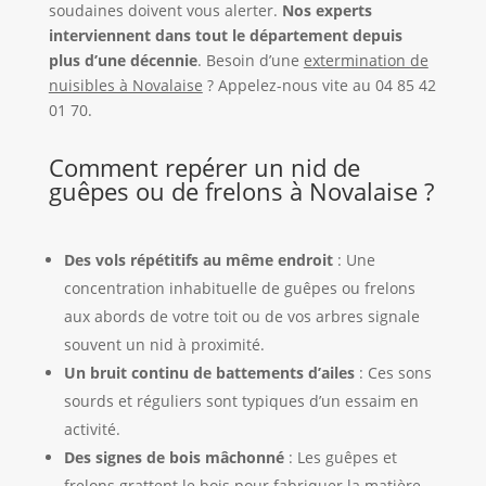
soudaines doivent vous alerter.
Nos experts
interviennent dans tout le département depuis
plus d’une décennie
. Besoin d’une
extermination de
nuisibles à Novalaise
? Appelez-nous vite au 04 85 42
01 70.
Comment repérer un nid de
guêpes ou de frelons à Novalaise ?
Des vols répétitifs au même endroit
: Une
concentration inhabituelle de guêpes ou frelons
aux abords de votre toit ou de vos arbres signale
souvent un nid à proximité.
Un bruit continu de battements d’ailes
: Ces sons
sourds et réguliers sont typiques d’un essaim en
activité.
Des signes de bois mâchonné
: Les guêpes et
frelons grattent le bois pour fabriquer la matière