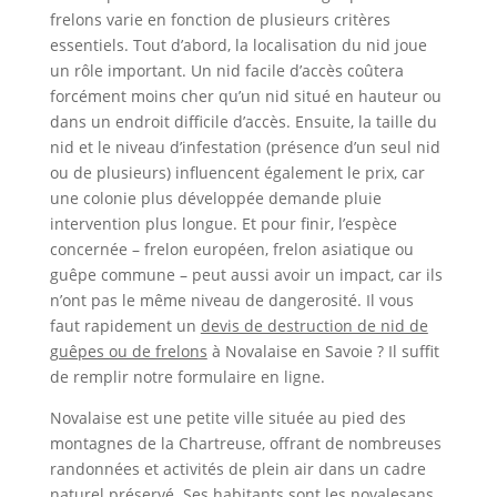
frelons varie en fonction de plusieurs critères
essentiels. Tout d’abord, la localisation du nid joue
un rôle important. Un nid facile d’accès coûtera
forcément moins cher qu’un nid situé en hauteur ou
dans un endroit difficile d’accès. Ensuite, la taille du
nid et le niveau d’infestation (présence d’un seul nid
ou de plusieurs) influencent également le prix, car
une colonie plus développée demande pluie
intervention plus longue. Et pour finir, l’espèce
concernée – frelon européen, frelon asiatique ou
guêpe commune – peut aussi avoir un impact, car ils
n’ont pas le même niveau de dangerosité. Il vous
faut rapidement un
devis de destruction de nid de
guêpes ou de frelons
à Novalaise en Savoie ? Il suffit
de remplir notre formulaire en ligne.
Novalaise est une petite ville située au pied des
montagnes de la Chartreuse, offrant de nombreuses
randonnées et activités de plein air dans un cadre
naturel préservé. Ses habitants sont les novalesans