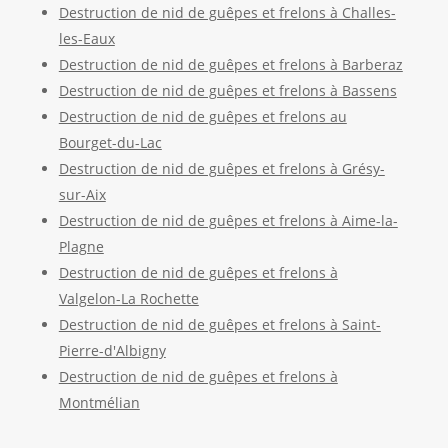
Destruction de nid de guêpes et frelons à Challes-
les-Eaux
Destruction de nid de guêpes et frelons à Barberaz
Destruction de nid de guêpes et frelons à Bassens
Destruction de nid de guêpes et frelons au
Bourget-du-Lac
Destruction de nid de guêpes et frelons à Grésy-
sur-Aix
Destruction de nid de guêpes et frelons à Aime-la-
Plagne
Destruction de nid de guêpes et frelons à
Valgelon-La Rochette
Destruction de nid de guêpes et frelons à Saint-
Pierre-d'Albigny
Destruction de nid de guêpes et frelons à
Montmélian