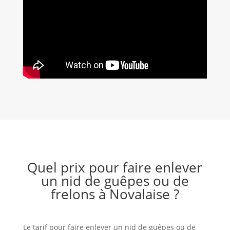
Quel prix pour faire enlever
un nid de guêpes ou de
frelons à Novalaise ?
Le tarif pour faire enlever un nid de guêpes ou de