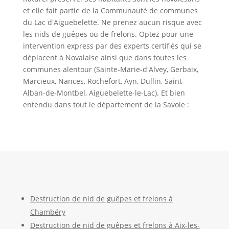
et elle fait partie de la Communauté de communes
du Lac d'Aiguebelette. Ne prenez aucun risque avec
les nids de guêpes ou de frelons. Optez pour une
intervention express par des experts certifiés qui se
déplacent à Novalaise ainsi que dans toutes les
communes alentour (Sainte-Marie-d'Alvey, Gerbaix,
Marcieux, Nances, Rochefort, Ayn, Dullin, Saint-
Alban-de-Montbel, Aiguebelette-le-Lac). Et bien
entendu dans tout le département de la Savoie :
Destruction de nid de guêpes et frelons à
Chambéry
Destruction de nid de guêpes et frelons à Aix-les-