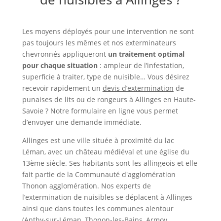
Les moyens déployés pour une intervention ne sont
pas toujours les mêmes et nos exterminateurs
chevronnés appliqueront
un traitement optimal
pour chaque situation
: ampleur de l’infestation,
superficie à traiter, type de nuisible… Vous désirez
recevoir rapidement un
devis d’extermination
de
punaises de lits ou de rongeurs à Allinges en Haute-
Savoie ? Notre formulaire en ligne vous permet
d’envoyer une demande immédiate.
Allinges est une ville située à proximité du lac
Léman, avec un château médiéval et une église du
13ème siècle. Ses habitants sont les allingeois et elle
fait partie de la Communauté d'agglomération
Thonon agglomération. Nos experts de
l’extermination de nuisibles se déplacent à Allinges
ainsi que dans toutes les communes alentour
(Anthy-sur-Léman, Thonon-les-Bains, Armoy,