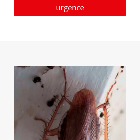
urgence