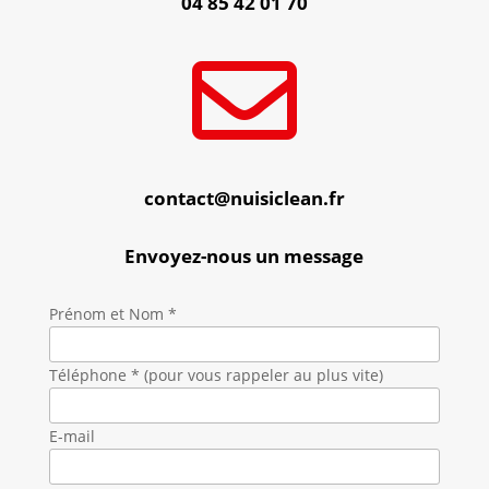
04 85 42 01 70

contact@nuisiclean.fr
Envoyez-nous un message
Prénom et Nom *
Téléphone * (pour vous rappeler au plus vite)
E-mail