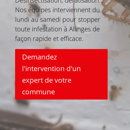
Désinsectisation, dératisation…
Nos équipes interviennent du
lundi au samedi pour stopper
toute infestation à Allinges de
façon rapide et efficace.
Demandez
l'intervention d'un
expert de votre
commune