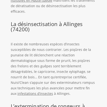
nuisibles en Haute-Savoie
maîtrisent les traitements
de dératisation ou de désinsectisation les plus
efficaces.
La désinsectisation à Allinges
(74200)
Il existe de nombreuses espèces d’insectes
susceptibles de nous contrarier. Les piqûres de la
punaise de lit déclenchent une réaction
dermatologique sous forme de prurit, les piqûres
des frelons et des guêpes sont terriblement
désagréables, le capricorne, insecte xylophage, se
nourrit de bois… En tant qu’entreprise certifiée,
Nuisi’Clean s’appuie sur des exterminateurs rompus
aux techniques les plus avancées pour mettre fin
aux
infestations d’insectes
à Allinges.
L’extermination de rongeurs à