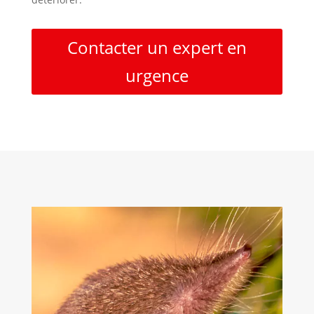
Contacter un expert en
urgence