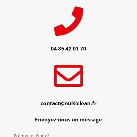

04 85 42 01 70

contact@nuisiclean.fr
Envoyez-nous un message
Prénom et Nom *