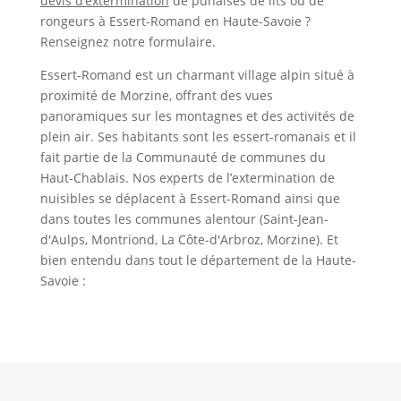
devis d’extermination
de punaises de lits ou de
rongeurs à Essert-Romand en Haute-Savoie ?
Renseignez notre formulaire.
Essert-Romand est un charmant village alpin situé à
proximité de Morzine, offrant des vues
panoramiques sur les montagnes et des activités de
plein air. Ses habitants sont les essert-romanais et il
fait partie de la Communauté de communes du
Haut-Chablais. Nos experts de l’extermination de
nuisibles se déplacent à Essert-Romand ainsi que
dans toutes les communes alentour (Saint-Jean-
d'Aulps, Montriond, La Côte-d'Arbroz, Morzine). Et
bien entendu dans tout le département de la Haute-
Savoie :