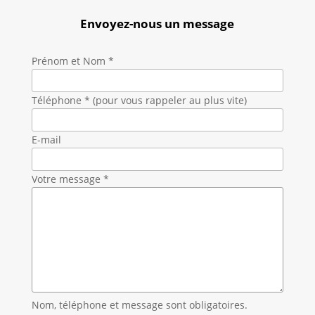
Envoyez-nous un message
Prénom et Nom *
Téléphone * (pour vous rappeler au plus vite)
E-mail
Votre message *
Nom, téléphone et message sont obligatoires.