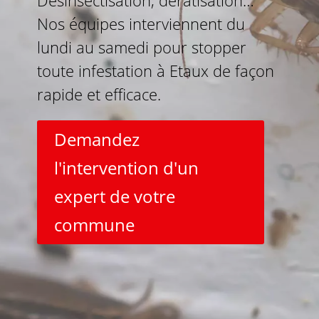
Désinsectisation, dératisation…
Nos équipes interviennent du
lundi au samedi pour stopper
toute infestation à Etaux de façon
rapide et efficace.
Demandez
l'intervention d'un
expert de votre
commune