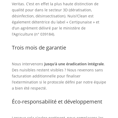
Veritas. C’est en effet la plus haute distinction de
qualité pour dans le secteur 3D (dératisation,
désinfection, désinsectisation). Nuisi’Clean est
également détentrice du label « Certipunaise » et
d’un agrément délivré par le ministère de
l’Agriculture (n° 039184).
Trois mois de garantie
Nous intervenons
jusqu’à une éradication intégrale
.
Des nuisibles restent visibles ? Nous revenons sans
facturation additionnelle pour finaliser
l’extermination si le protocole défini par notre équipe
a bien été respecté.
Éco-responsabilité et développement
Lorsque cela s’avère pertinent, nous remplaçons les