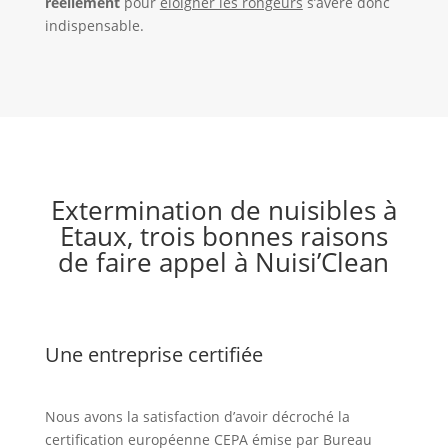
réellement
pour
éloigner les rongeurs
s’avère donc
indispensable.
Extermination de nuisibles à
Etaux, trois bonnes raisons
de faire appel à Nuisi’Clean
Une entreprise certifiée
Nous avons la satisfaction d’avoir décroché la
certification européenne CEPA émise par Bureau