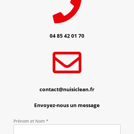

04 85 42 01 70

contact@nuisiclean.fr
Envoyez-nous un message
Prénom et Nom *