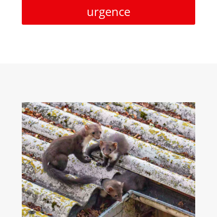
urgence