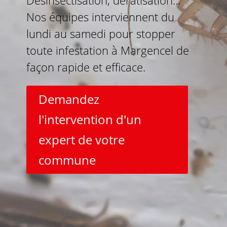
Désinsectisation, dératisation…
Nos équipes interviennent du
lundi au samedi pour stopper
toute infestation à Margencel de
façon rapide et efficace.
Demandez
l'intervention d'un
expert de votre
commune