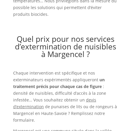
températures… Nous privilégions dans la mesure du
possible les solutions qui permettent d’éviter
produits biocides.
Quel prix pour nos services
d’extermination de nuisibles
à Margencel ?
Chaque intervention est spécifique et nos
exterminateurs expérimentés appliqueront
un
traitement précis pour chaque cas de figure
:
densité de nuisibles, difficulté d’accès à la zone
infestée… Vous souhaitez obtenir un
devis
d’extermination
de punaises de lits ou de rongeurs à
Margencel en Haute-Savoie ? Remplissez notre
formulaire.
Margencel est une commune située dans la vallée