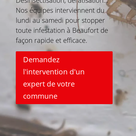
Désinsectisation, dératisation…
Nos équipes interviennent du
lundi au samedi pour stopper
toute infestation à Beaufort de
façon rapide et efficace.
Demandez
l'intervention d'un
expert de votre
commune