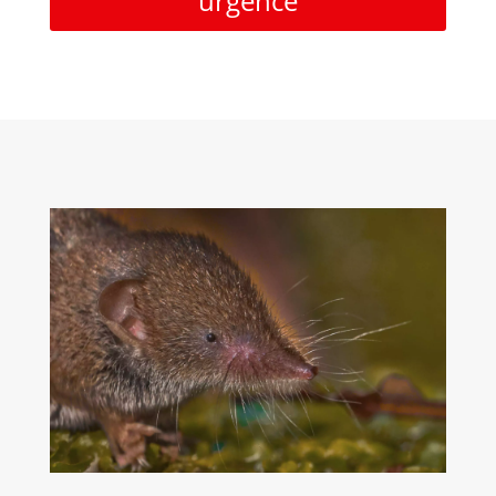
urgence