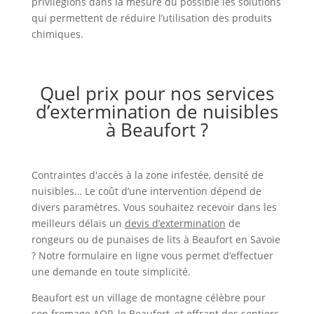
privilégions dans la mesure du possible les solutions
qui permettent de réduire l’utilisation des produits
chimiques.
Quel prix pour nos services
d’extermination de nuisibles
à Beaufort ?
Contraintes d'accès à la zone infestée, densité de
nuisibles… Le coût d’une intervention dépend de
divers paramètres. Vous souhaitez recevoir dans les
meilleurs délais un
devis d’extermination
de
rongeurs ou de punaises de lits à Beaufort en Savoie
? Notre formulaire en ligne vous permet d’effectuer
une demande en toute simplicité.
Beaufort est un village de montagne célèbre pour
son fromage AOP, le Beaufort, et offrant des sentiers