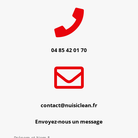

04 85 42 01 70

contact@nuisiclean.fr
Envoyez-nous un message
Prénom et Nom *