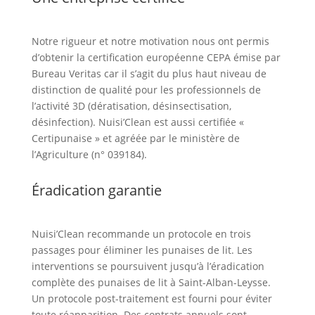
Notre rigueur et notre motivation nous ont permis
d’obtenir la certification européenne CEPA émise par
Bureau Veritas car il s’agit du plus haut niveau de
distinction de qualité pour les professionnels de
l’activité 3D (dératisation, désinsectisation,
désinfection). Nuisi’Clean est aussi certifiée «
Certipunaise » et agréée par le ministère de
l’Agriculture (n° 039184).
Éradication garantie
Nuisi’Clean recommande un protocole en trois
passages pour éliminer les punaises de lit. Les
interventions se poursuivent jusqu’à l’éradication
complète des punaises de lit à Saint-Alban-Leysse.
Un protocole post-traitement est fourni pour éviter
toute réapparition. Des contrats annuels sont