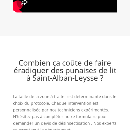
Combien ça coûte de faire
éradiquer des punaises de lit
à Saint-Alban-Leysse ?
La taille de la zone à traiter est déterminante dans le
choix du protocole. Chaque intervention est
personnalisée par nos techniciens expérimentés.
N’hésitez pas à compléter notre formulaire pour
demander un devis
de désinsectisation . Nos experts
couvrent tout le département.