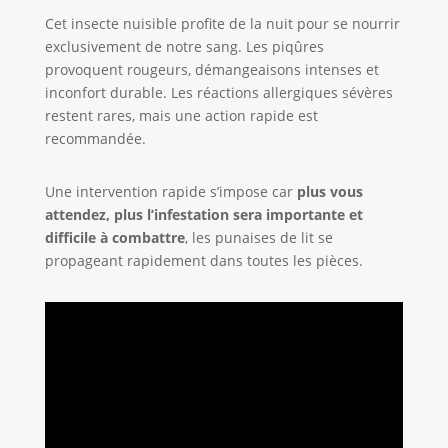
Cet insecte nuisible profite de la nuit pour se nourrir
exclusivement de notre sang. Les piqûres
provoquent rougeurs, démangeaisons intenses et
inconfort durable. Les réactions allergiques sévères
restent rares, mais une action rapide est
recommandée.
Une intervention rapide s’impose car
plus vous
attendez, plus l’infestation sera importante et
difficile à combattre
, les punaises de lit se
propageant rapidement dans toutes les pièces.