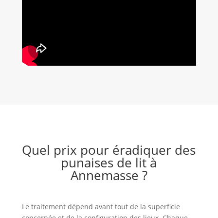
Quel prix pour éradiquer des
punaises de lit à
Annemasse ?
Le traitement dépend avant tout de la superficie
concernée et de la configuration des lieux. Chaque