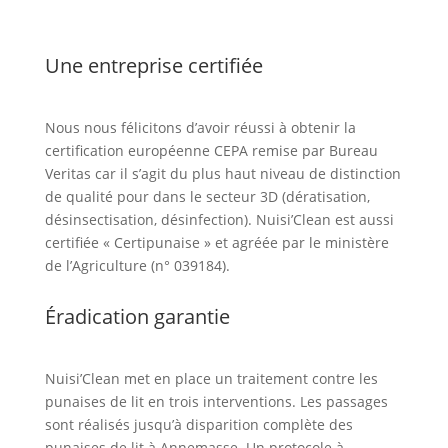
Une entreprise certifiée
Nous nous félicitons d’avoir réussi à obtenir la
certification européenne CEPA remise par Bureau
Veritas car il s’agit du plus haut niveau de distinction
de qualité pour dans le secteur 3D (dératisation,
désinsectisation, désinfection). Nuisi’Clean est aussi
certifiée « Certipunaise » et agréée par le ministère
de l’Agriculture (n° 039184).
Éradication garantie
Nuisi’Clean met en place un traitement contre les
punaises de lit en trois interventions. Les passages
sont réalisés jusqu’à disparition complète des
punaises de lit à Annemasse. Un protocole à