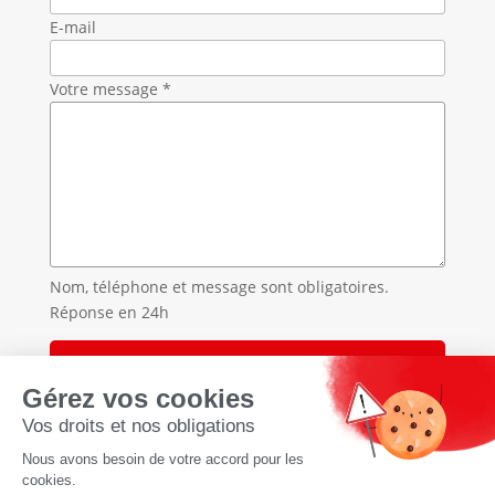
E-mail
Votre message *
Nom, téléphone et message sont obligatoires.
Réponse en 24h
Accueil
»
Traitement des punaises de lit en Haute-Savoie
»
Traitement des punaises de lit à Annemasse