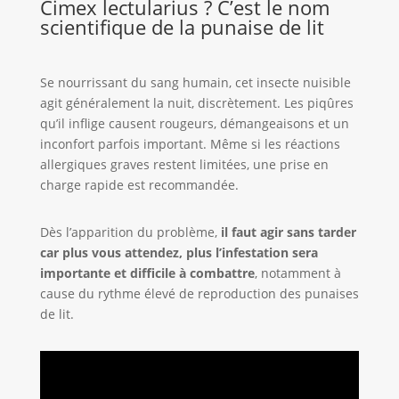
Cimex lectularius ? C’est le nom
scientifique de la punaise de lit
Se nourrissant du sang humain, cet insecte nuisible
agit généralement la nuit, discrètement. Les piqûres
qu’il inflige causent rougeurs, démangeaisons et un
inconfort parfois important. Même si les réactions
allergiques graves restent limitées, une prise en
charge rapide est recommandée.
Dès l’apparition du problème,
il faut agir sans tarder
car plus vous attendez, plus l’infestation sera
importante et difficile à combattre
, notamment à
cause du rythme élevé de reproduction des punaises
de lit.