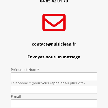
04 85 42 01 70

contact@nuisiclean.fr
Envoyez-nous un message
Prénom et Nom *
Téléphone * (pour vous rappeler au plus vite)
E-mail