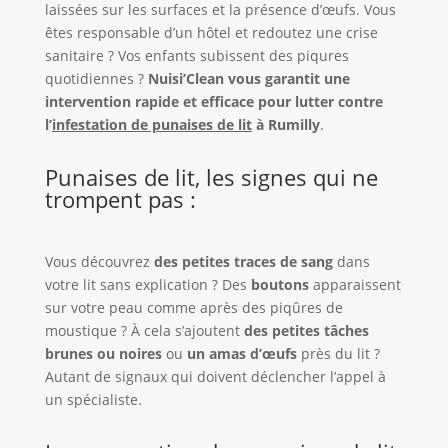
laissées sur les surfaces et la présence d’œufs. Vous
êtes responsable d’un hôtel et redoutez une crise
sanitaire ? Vos enfants subissent des piqures
quotidiennes ?
Nuisi’Clean vous garantit une
intervention rapide et efficace pour lutter contre
l’
infestation de punaises de lit
à Rumilly
.
Punaises de lit, les signes qui ne
trompent pas :
Vous découvrez
des petites traces de sang
dans
votre lit sans explication ? Des
boutons
apparaissent
sur votre peau comme après des piqûres de
moustique ? À cela s’ajoutent
des petites tâches
brunes ou noires
ou
un amas d’œufs
près du lit ?
Autant de signaux qui doivent déclencher l’appel à
un spécialiste.