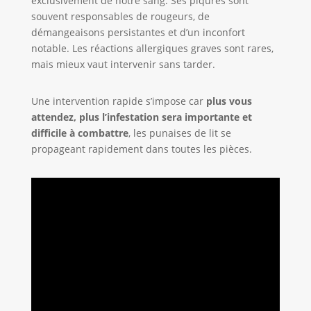
exclusivement de notre sang. Ses piqûres sont
souvent responsables de rougeurs, de
démangeaisons persistantes et d’un inconfort
notable. Les réactions allergiques graves sont rares,
mais mieux vaut intervenir sans tarder.
Une intervention rapide s’impose car
plus vous
attendez, plus l’infestation sera importante et
difficile à combattre
, les punaises de lit se
propageant rapidement dans toutes les pièces.