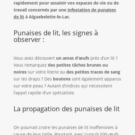
rapidement pour assainir vos espaces de vie ou de
travail concernés par une
infestation de punaises
de lit
à Aiguebelette-le-Lac
.
Punaises de lit, les signes à
observer :
Vous avez découvert
un amas d’œufs
près d’un lit ?
Vous remarquez
des petites tâches brunes ou
noires
sur votre literie ou
des petites traces de sang
sur les draps ? Des
boutons
sont également apparus
sur votre peau ? Autant d’indices qui nécessitent
l’appel rapide d’un spécialiste.
La propagation des punaises de lit
On pourrait croire les punaises de lit inoffensives à
cause de leur taille. Pourtant, avec jusqu’à 500 œufs