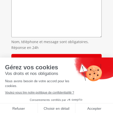
Nom, téléphone et message sont obligatoires.
Réponse en 24h
Accueil
»
Traitement des punaises de lit en Savoie
»
Traitement des punaises de lit à Bozel
À propos
CGU Cookies Politique de
confidentialité Mentions légales
Réalisation
tyseo.net