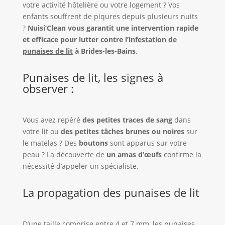
votre activité hôtelière ou votre logement ? Vos
enfants souffrent de piqures depuis plusieurs nuits
?
Nuisi’Clean vous garantit une intervention rapide
et efficace pour lutter contre l’
infestation de
punaises de lit
à Brides-les-Bains
.
Punaises de lit, les signes à
observer :
Vous avez repéré
des petites traces de sang
dans
votre lit ou
des petites tâches brunes ou noires
sur
le matelas ? Des
boutons
sont apparus sur votre
peau ? La découverte de
un amas d’œufs
confirme la
nécessité d’appeler un spécialiste.
La propagation des punaises de lit
D’une taille comprise entre 4 et 7 mm, les punaises