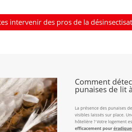
tes intervenir des pros de la désinsectisa
Comment détect
punaises de lit 
La présence des punaises de 
visibles laissés sur place. Un
hôtelière ? Votre logement e
efficacement pour
éradiquer