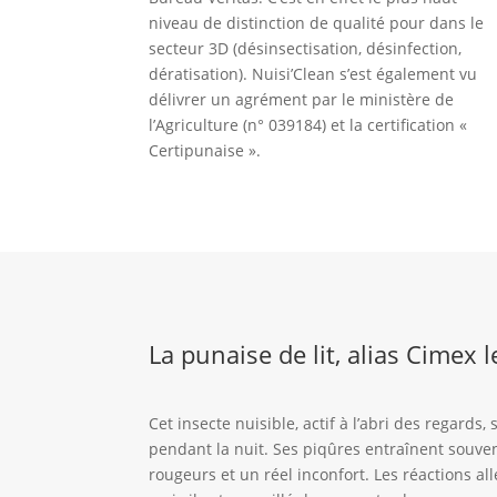
niveau de distinction de qualité pour dans le
secteur 3D (désinsectisation, désinfection,
dératisation). Nuisi’Clean s’est également vu
délivrer un agrément par le ministère de
l’Agriculture (n° 039184) et la certification «
Certipunaise ».
La punaise de lit, alias Cimex l
Cet insecte nuisible, actif à l’abri des regards
pendant la nuit. Ses piqûres entraînent souv
rougeurs et un réel inconfort. Les réactions al