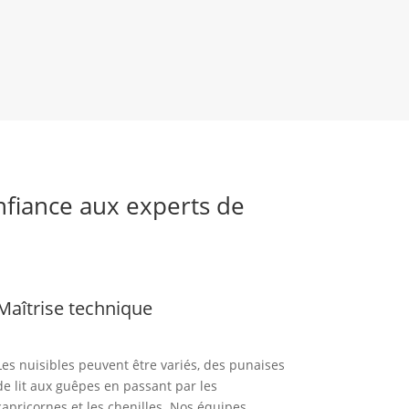
onfiance aux experts de
Maîtrise technique
Les nuisibles peuvent être variés, des punaises
de lit aux guêpes en passant par les
capricornes et les chenilles. Nos équipes