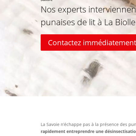
Nos experts interviennen
punaises de lit à La Bioll
Contactez immédiatement
La Savoie n’échappe pas à la présence des pun
rapidement entreprendre une désinsectisati