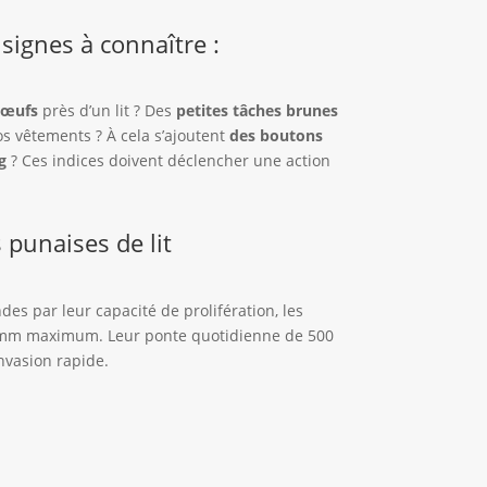
 signes à connaître :
’œufs
près d’un lit ? Des
petites tâches brunes
os vêtements ? À cela s’ajoutent
des boutons
g
? Ces indices doivent déclencher une action
 punaises de lit
ndes par leur capacité de prolifération, les
7 mm maximum. Leur ponte quotidienne de 500
nvasion rapide.