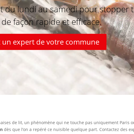
t du lundi au samedi pour stopper t
e de façon rapide et efficace.
 un expert de votre commune
aises de lit, un phénomène qui ne touche pas uniquement Paris ou l
on
dès que l’on a repéré ce nuisible quelque part. Contactez des ex