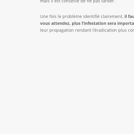
mais il est conseillé de ne pas tarder.
Une fois le problème identifié clairement,
il f
vous attendez, plus l’infestation sera importa
leur propagation rendant l’éradication plus c