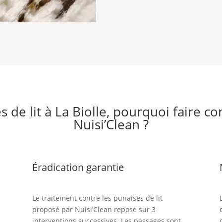
s de lit à La Biolle, pourquoi faire c
Nuisi’Clean ?
Éradication garantie
Le traitement contre les punaises de lit
proposé par Nuisi’Clean repose sur 3
interventions successives. Les passages sont