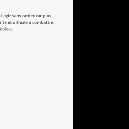
aut agir sans tarder car plus
nte et difficile à combattre
,
omplexe.