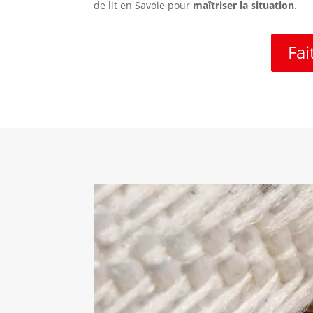
de lit
en Savoie pour
maîtriser la situation
.
Fai