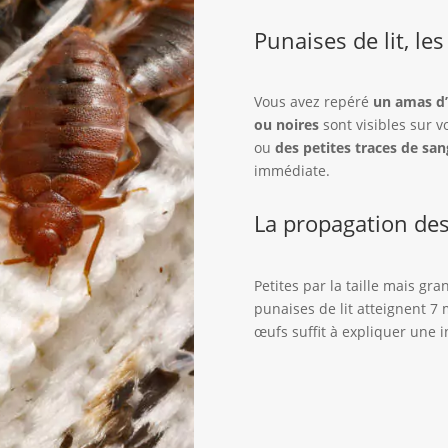
Punaises de lit, les
Vous avez repéré
un amas d
ou noires
sont visibles sur v
ou
des petites traces de san
immédiate.
La propagation des
Petites par la taille mais gra
punaises de lit atteignent 
œufs suffit à expliquer une i