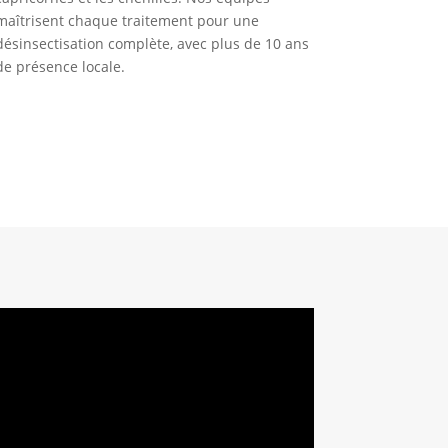
maîtrisent chaque traitement pour une
désinsectisation complète, avec plus de 10 ans
de présence locale.