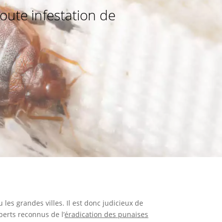
oute infestation de
es grandes villes. Il est donc judicieux de
perts reconnus de l’
éradication des punaises