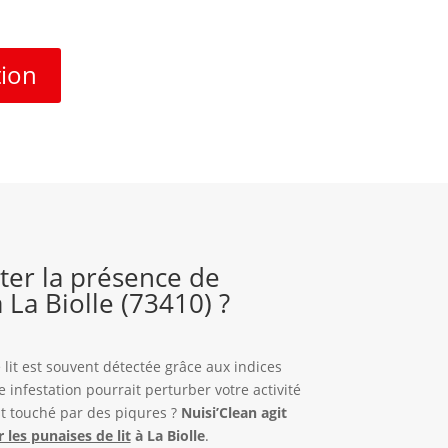
tion
er la présence de
à La Biolle (73410) ?
lit est souvent détectée grâce aux indices
e infestation pourrait perturber votre activité
st touché par des piqures ?
Nuisi’Clean agit
 les punaises de lit
à La Biolle
.