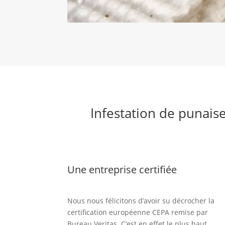
Infestation de punaise
Une entreprise certifiée
Nous nous félicitons d’avoir su décrocher la
certification européenne CEPA remise par
Bureau Veritas. C’est en effet le plus haut