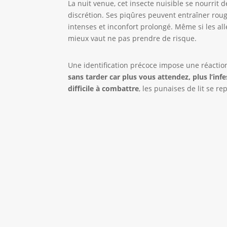
La nuit venue, cet insecte nuisible se nourrit
discrétion. Ses piqûres peuvent entraîner ro
intenses et inconfort prolongé. Même si les all
mieux vaut ne pas prendre de risque.
Une identification précoce impose une réacti
sans tarder car plus vous attendez, plus l’inf
difficile à combattre
, les punaises de lit se r