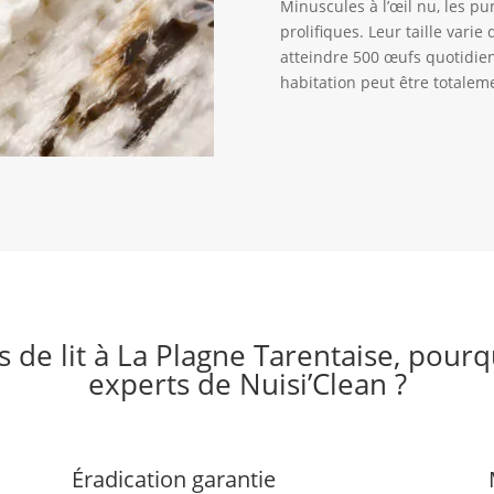
Minuscules à l’œil nu, les pu
prolifiques. Leur taille vari
atteindre 500 œufs quotidien
habitation peut être totaleme
s de lit à La Plagne Tarentaise, pourq
experts de Nuisi’Clean ?
Éradication garantie