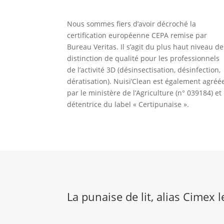
Nous sommes fiers d’avoir décroché la
certification européenne CEPA remise par
Bureau Veritas. Il s’agit du plus haut niveau de
distinction de qualité pour les professionnels
de l’activité 3D (désinsectisation, désinfection,
dératisation). Nuisi’Clean est également agréé
par le ministère de l’Agriculture (n° 039184) et
détentrice du label « Certipunaise ».
La punaise de lit, alias Cimex l