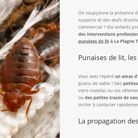
On soupçonne la présence de
suspects et des œufs dissimu
commercial ? Vos enfants pr
des interventions professi
punaises de lit
à La Plagne T
Punaises de lit, les
Vous avez repéré
un amas d
grains de sable ? Des
petite
votre matelas ou vos vêteme
ou
des petites traces de san
inciter à contacter rapideme
La propagation des