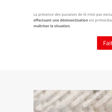
La présence des punaises de lit n’est pas exclu
effectuant une désinsectisation
est primordial
maîtriser la situation
.
Fai