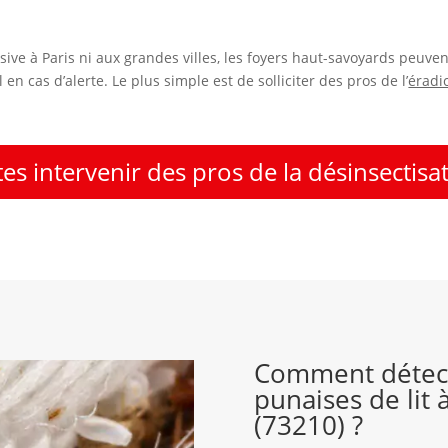
sive à Paris ni aux grandes villes, les foyers haut-savoyards peuve
 en cas d’alerte. Le plus simple est de solliciter des pros de l’
éradi
tes intervenir des pros de la désinsectisa
Comment détect
punaises de lit 
(73210) ?