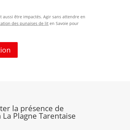
nt aussi être impactés. Agir sans attendre en
cation des punaises de lit
en Savoie pour
tion
er la présence de
à La Plagne Tarentaise