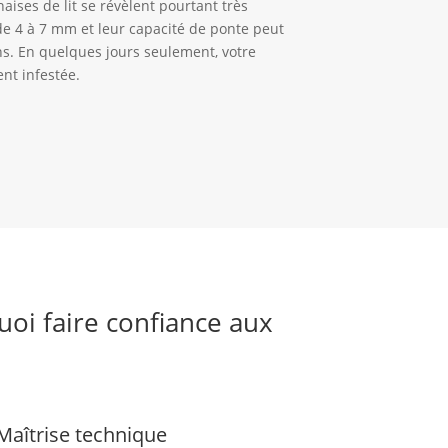
naises de lit se révèlent pourtant très
e de 4 à 7 mm et leur capacité de ponte peut
s. En quelques jours seulement, votre
nt infestée.
uoi faire confiance aux
Maîtrise technique