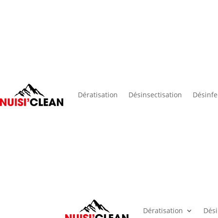
Nuisi’Clean est expert
Dératisation
Désinsectisation
Désinfe
Dératisation
Dési