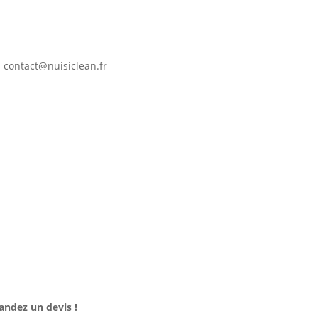
a
contact@nuisiclean.fr
ndez un devis !