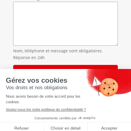
Nom, téléphone et message sont obligatoires.
Réponse en 24h
Accueil
»
Traitement des punaises de lit en Savoie
»
Traitement des punaises de lit à La Trinité
À propos
CGU Cookies Politique de
confidentialité Mentions légales
Réalisation
tyseo.net