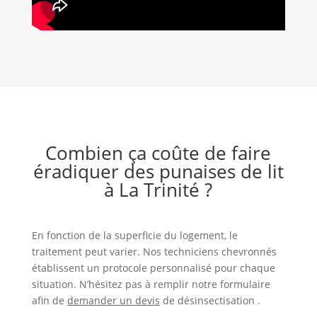
Combien ça coûte de faire
éradiquer des punaises de lit
à La Trinité ?
En fonction de la superficie du logement, le
traitement peut varier. Nos techniciens chevronnés
établissent un protocole personnalisé pour chaque
situation. N’hésitez pas à remplir notre formulaire
afin de
demander un devis
de désinsectisation .