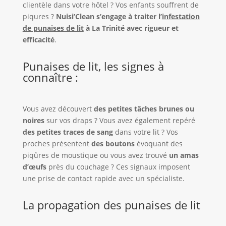
clientèle dans votre hôtel ? Vos enfants souffrent de
piqures ?
Nuisi’Clean s’engage à traiter l’
infestation
de punaises de lit
à La Trinité avec rigueur et
efficacité
.
Punaises de lit, les signes à
connaître :
Vous avez découvert
des petites tâches brunes ou
noires
sur vos draps ? Vous avez également repéré
des petites traces de sang
dans votre lit ? Vos
proches présentent
des boutons
évoquant des
piqûres de moustique ou vous avez trouvé
un amas
d’œufs
près du couchage ? Ces signaux imposent
une prise de contact rapide avec un spécialiste.
La propagation des punaises de lit