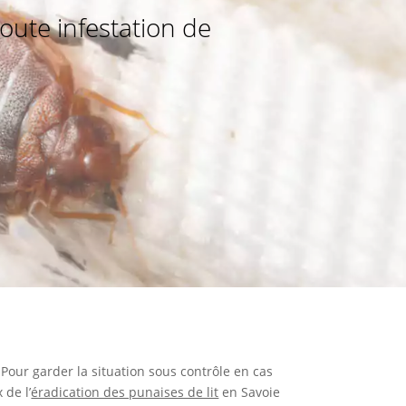
oute infestation de
. Pour garder la situation sous contrôle en cas
 de l’
éradication des punaises de lit
en Savoie