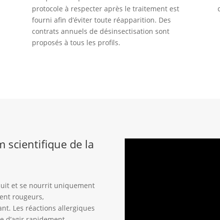
protocole à respecter après le traitement est
fourni afin d’éviter toute réapparition. Des
contrats annuels de désinsectisation sont
proposés à tous les profils.
m scientifique de la
nuit et se nourrit uniquement
uent rougeurs,
nt. Les réactions allergiques
le d’agir rapidement.