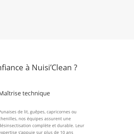
nfiance à Nuisi’Clean ?
Maîtrise technique
Punaises de lit, guêpes, capricornes ou
chenilles, nos équipes assurent une
désinsectisation complète et durable. Leur
expertise s’appuie sur plus de 10 ans