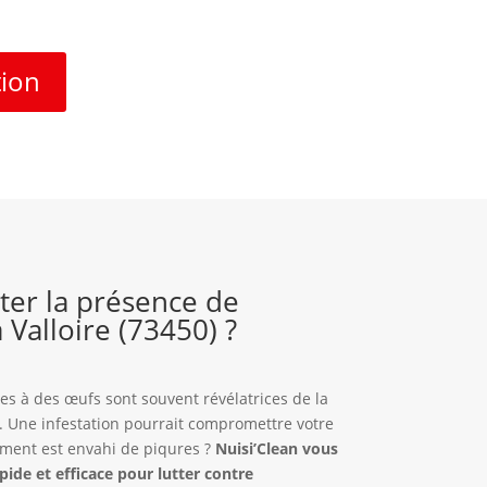
tion
er la présence de
à Valloire (73450) ?
es à des œufs sont souvent révélatrices de la
. Une infestation pourrait compromettre votre
gement est envahi de piqures ?
Nuisi’Clean vous
pide et efficace pour lutter contre