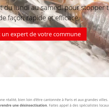
t du lundi au samedi pour stopper t
 de façon rapide et efficace.
 un expert de votre commune
ne réalité, bien loin d’être cantonnée à Paris et aux grandes villes
rendre une désinsectisation
. Faites appel à des spécialistes locaux