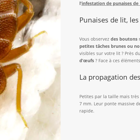
l’
infestation de punaises de l
Punaises de lit, le
Vous observez
des boutons
r
petites tâches brunes ou no
visibles sur votre lit ? Près
d’œufs
? Face à ces éléments
La propagation des
Petites par la taille mais trè
7 mm. Leur ponte massive de
rapide.