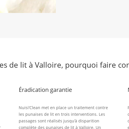
s de lit à Valloire, pourquoi faire co
Éradication garantie
Nuisi’Clean met en place un traitement contre
les punaises de lit en trois interventions. Les
passages sont réalisés jusqu’à disparition
r
complète des punaises de lit à Valloire. Un