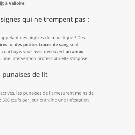
it
à Valloire
.
s signes qui ne trompent pas :
appelant des piqûres de moustique ? Des
ires
ou
des petites traces de sang
sont
 du couchage, vous avez découvert
un amas
, une intervention professionnelle s’impose.
 punaises de lit
s actives, les punaises de lit mesurent moins de
 500 œufs par jour entraîne une infestation