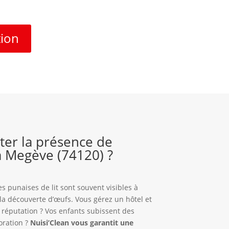
tion
er la présence de
 à Megève (74120) ?
s punaises de lit sont souvent visibles à
t la découverte d’œufs. Vous gérez un hôtel et
e réputation ? Vos enfants subissent des
oration ?
Nuisi’Clean vous garantit une