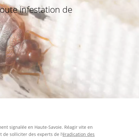
oute infestation de
ent signalée en Haute-Savoie. Réagir vite en
de solliciter des experts de l’
éradication des