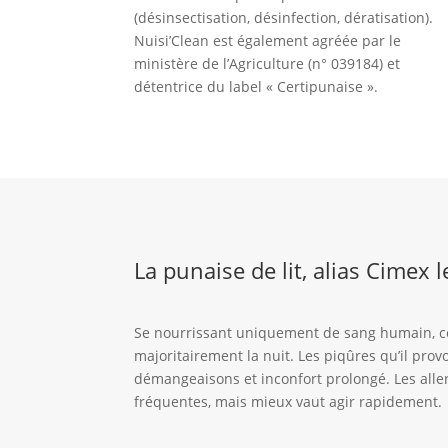
(désinsectisation, désinfection, dératisation).
Nuisi’Clean est également agréée par le
ministère de l’Agriculture (n° 039184) et
détentrice du label « Certipunaise ».
La punaise de lit, alias Cimex l
Se nourrissant uniquement de sang humain, cet
majoritairement la nuit. Les piqûres qu’il pro
démangeaisons et inconfort prolongé. Les alle
fréquentes, mais mieux vaut agir rapidement.