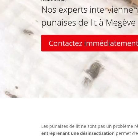
Nos experts interviennen
punaises de lit à Megève 
Contactez immédiatement
Les punaises de lit ne sont pas un problème r
entreprenant une désinsectisation
permet d’év