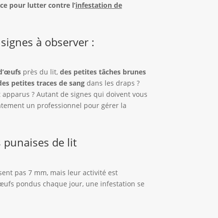
ce pour lutter contre l’
infestation de
 signes à observer :
d’œufs
près du lit,
des petites tâches brunes
des petites traces de sang
dans les draps ?
apparus ? Autant de signes qui doivent vous
tement un professionnel pour gérer la
 punaises de lit
sent pas 7 mm, mais leur activité est
œufs pondus chaque jour, une infestation se