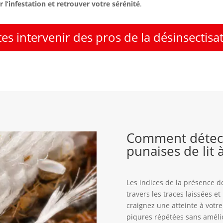
 l’infestation et retrouver votre sérénité
.
tes intervenir des pros de la désinsectisa
Comment détect
punaises de lit
Les indices de la présence de
travers les traces laissées e
craignez une atteinte à votr
piqures répétées sans améli