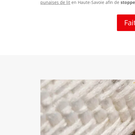
punaises de lit
en Haute-Savoie afin de
stopper
Fai