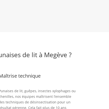
unaises de lit à Megève ?
Maîtrise technique
Punaises de lit, guêpes, insectes xylophages ou
chenilles, nos équipes maîtrisent l’ensemble
des techniques de désinsectisation pour un
résultat pérenne. Cela fait plus de 10 ans