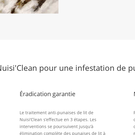
uisi'Clean pour une infestation de p
Éradication garantie
Le traitement anti-punaises de lit de
Nuisi’Clean s’effectue en 3 étapes. Les
interventions se poursuivent jusqu’à
élimination complète des punaises de lit à