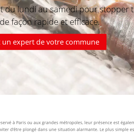
t du lundi au samedi pour stopper t
de façon rapide et efficace.
 un expert de votre commune
éservé à Paris ou aux grandes métropoles, leur présence est égalem
iter d’être plongé dans une situation alarmante. Le plus simple est 