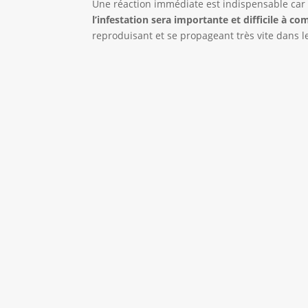
Une réaction immédiate est indispensable ca
l’infestation sera importante et difficile à co
reproduisant et se propageant très vite dans l