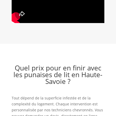
Quel prix pour en finir avec
les punaises de lit en Haute-
Savoie ?
Tout dépend de la superficie infestée et de la
complexité du logement. Chaque intervention est
personnalisée par nos techniciens chevronnés. Vous
pouvez
demander un devis
directement en ligne.