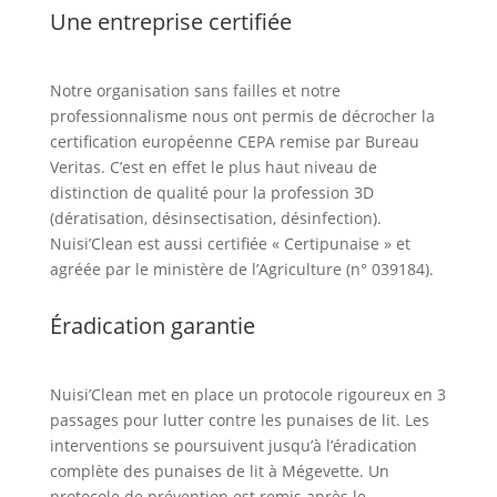
Une entreprise certifiée
Notre organisation sans failles et notre
professionnalisme nous ont permis de décrocher la
certification européenne CEPA remise par Bureau
Veritas. C’est en effet le plus haut niveau de
distinction de qualité pour la profession 3D
(dératisation, désinsectisation, désinfection).
Nuisi’Clean est aussi certifiée « Certipunaise » et
agréée par le ministère de l’Agriculture (n° 039184).
Éradication garantie
Nuisi’Clean met en place un protocole rigoureux en 3
passages pour lutter contre les punaises de lit. Les
interventions se poursuivent jusqu’à l’éradication
complète des punaises de lit à Mégevette. Un
protocole de prévention est remis après le