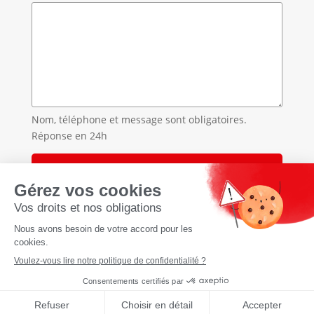
Nom, téléphone et message sont obligatoires.
Réponse en 24h
Accueil
»
Traitement des punaises de lit en Haute-Savoie
»
Traitement des punaises de lit à Mégevette
À propos
CGU Cookies Politique de
confidentialité Mentions légales
Réalisation
tyseo.net