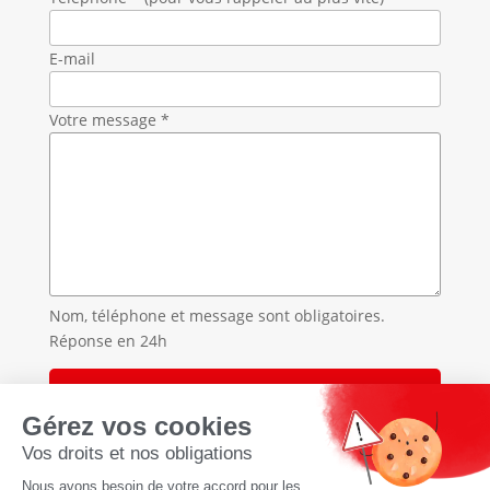
E-mail
Votre message *
Nom, téléphone et message sont obligatoires.
Réponse en 24h
Accueil
»
Traitement des punaises de lit en Haute-Savoie