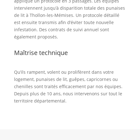
applique un protocole en 3 passages. Les équipes
interviennent jusqu’à disparition totale des punaises
de lit à Thollon-les-Mémises. Un protocole détaillé
est ensuite transmis afin d’éviter toute nouvelle
infestation. Des contrats de suivi annuel sont
également proposés.
Maîtrise technique
Qu’ils rampent, volent ou prolifèrent dans votre
logement, punaises de lit, guêpes, capricornes ou
chenilles sont traités efficacement par nos équipes.
Depuis plus de 10 ans, nous intervenons sur tout le
territoire départemental.