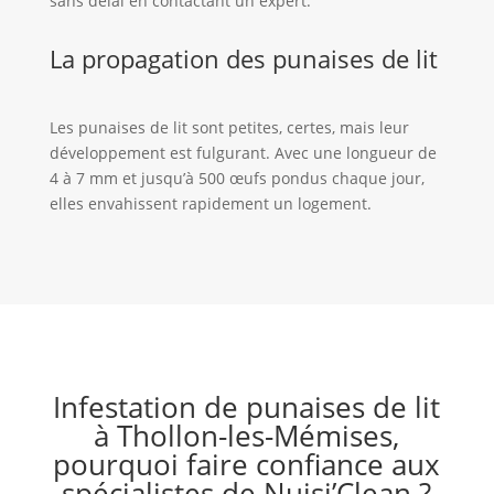
sans délai en contactant un expert.
La propagation des punaises de lit
Les punaises de lit sont petites, certes, mais leur
développement est fulgurant. Avec une longueur de
4 à 7 mm et jusqu’à 500 œufs pondus chaque jour,
elles envahissent rapidement un logement.
Infestation de punaises de lit
à Thollon-les-Mémises,
pourquoi faire confiance aux
spécialistes de Nuisi’Clean ?