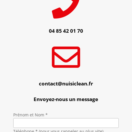

04 85 42 01 70

contact@nuisiclean.fr
Envoyez-nous un message
Prénom et Nom *
Téléphone * (pour vous rappeler au plus vite)