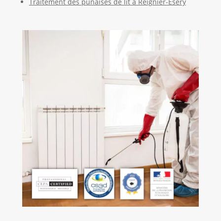
Traitement des punaises de lit à Reignier-Ésery