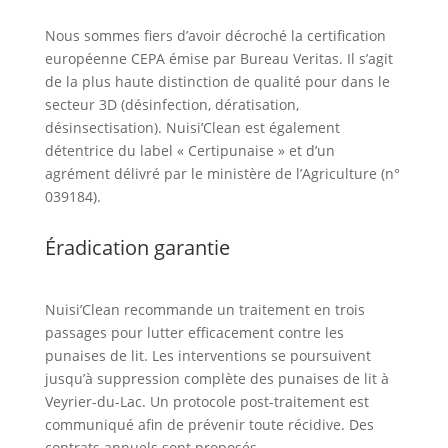
Nous sommes fiers d’avoir décroché la certification
européenne CEPA émise par Bureau Veritas. Il s’agit
de la plus haute distinction de qualité pour dans le
secteur 3D (désinfection, dératisation,
désinsectisation). Nuisi’Clean est également
détentrice du label « Certipunaise » et d’un
agrément délivré par le ministère de l’Agriculture (n°
039184).
Éradication garantie
Nuisi’Clean recommande un traitement en trois
passages pour lutter efficacement contre les
punaises de lit. Les interventions se poursuivent
jusqu’à suppression complète des punaises de lit à
Veyrier-du-Lac. Un protocole post-traitement est
communiqué afin de prévenir toute récidive. Des
contrats annuels sont proposés.