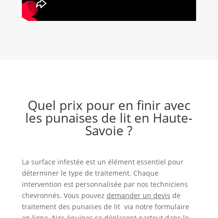
Quel prix pour en finir avec
les punaises de lit en Haute-
Savoie ?
La surface infestée est un élément essentiel pour
déterminer le type de traitement. Chaque
intervention est personnalisée par nos techniciens
chevronnés. Vous pouvez
demander un devis
de
traitement des punaises de lit via notre formulaire
en ligne. Nos équipes se déplacent partout dans le