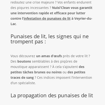
redoutez une crise majeure ? Vos enfants endurent
des piqures incessantes ?
Nuisi’Clean vous garantit
une intervention rapide et efficace pour lutter
contre l’
infestation de punaises de lit
à Veyrier-du-
Lac
.
Punaises de lit, les signes qui ne
trompent pas :
Vous découvrez
un amas d’œufs
près de votre lit ?
Des
boutons
semblables à des piqûres de
moustique apparaissent ? À cela s’ajoutent
des
petites tâches brunes ou noires
ou
des petites
traces de sang
? Ces indices imposent l’intervention
d’un spécialiste.
La propagation des punaises de lit